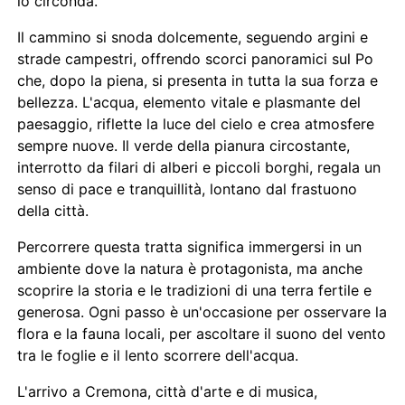
lo circonda.
Il cammino si snoda dolcemente, seguendo argini e
strade campestri, offrendo scorci panoramici sul Po
che, dopo la piena, si presenta in tutta la sua forza e
bellezza. L'acqua, elemento vitale e plasmante del
paesaggio, riflette la luce del cielo e crea atmosfere
sempre nuove. Il verde della pianura circostante,
interrotto da filari di alberi e piccoli borghi, regala un
senso di pace e tranquillità, lontano dal frastuono
della città.
Percorrere questa tratta significa immergersi in un
ambiente dove la natura è protagonista, ma anche
scoprire la storia e le tradizioni di una terra fertile e
generosa. Ogni passo è un'occasione per osservare la
flora e la fauna locali, per ascoltare il suono del vento
tra le foglie e il lento scorrere dell'acqua.
L'arrivo a Cremona, città d'arte e di musica,