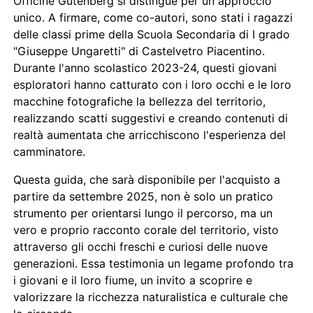
Officine Gutenberg si distingue per un approccio
unico. A firmare, come co-autori, sono stati i ragazzi
delle classi prime della Scuola Secondaria di I grado
"Giuseppe Ungaretti" di Castelvetro Piacentino.
Durante l'anno scolastico 2023-24, questi giovani
esploratori hanno catturato con i loro occhi e le loro
macchine fotografiche la bellezza del territorio,
realizzando scatti suggestivi e creando contenuti di
realtà aumentata che arricchiscono l'esperienza del
camminatore.
Questa guida, che sarà disponibile per l'acquisto a
partire da settembre 2025, non è solo un pratico
strumento per orientarsi lungo il percorso, ma un
vero e proprio racconto corale del territorio, visto
attraverso gli occhi freschi e curiosi delle nuove
generazioni. Essa testimonia un legame profondo tra
i giovani e il loro fiume, un invito a scoprire e
valorizzare la ricchezza naturalistica e culturale che