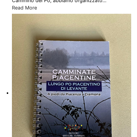
Cammino del Po, abbiamo organizzato
…
Read More