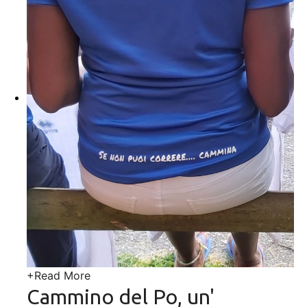
+
Read More
Cammino del Po, un'