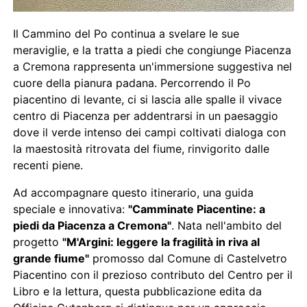
Il Cammino del Po continua a svelare le sue
meraviglie, e la tratta a piedi che congiunge Piacenza
a Cremona rappresenta un'immersione suggestiva nel
cuore della pianura padana. Percorrendo il Po
piacentino di levante, ci si lascia alle spalle il vivace
centro di Piacenza per addentrarsi in un paesaggio
dove il verde intenso dei campi coltivati dialoga con
la maestosità ritrovata del fiume, rinvigorito dalle
recenti piene.
Ad accompagnare questo itinerario, una guida
speciale e innovativa:
"Camminate Piacentine: a
piedi da Piacenza a Cremona"
. Nata nell'ambito del
progetto
"M'Argini: leggere la fragilità in riva al
grande fiume"
promosso dal Comune di Castelvetro
Piacentino con il prezioso contributo del Centro per il
Libro e la lettura, questa pubblicazione edita da