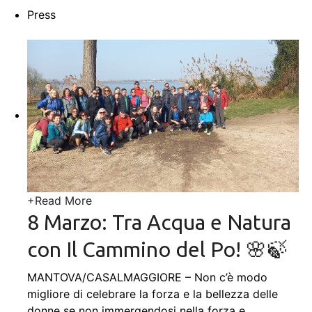
Press
+
Read More
8 Marzo: Tra Acqua e Natura
con Il Cammino del Po! 🌸🍃
MANTOVA/CASALMAGGIORE – Non c’è modo
migliore di celebrare la forza e la bellezza delle
donne se non immergendosi nella forza e
…