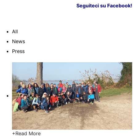
Seguiteci su Facebook!
All
News
Press
+
Read More