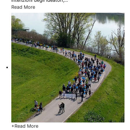
intenzioni degli ideatori,
…
Read More
+
Read More