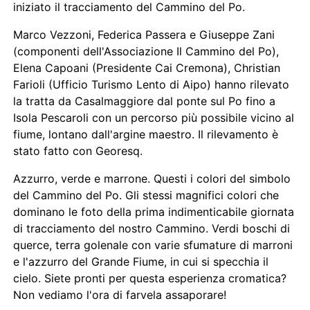
iniziato il tracciamento del Cammino del Po.
Marco Vezzoni, Federica Passera e Giuseppe Zani
(componenti dell'Associazione Il Cammino del Po),
Elena Capoani (Presidente Cai Cremona), Christian
Farioli (Ufficio Turismo Lento di Aipo) hanno rilevato
la tratta da Casalmaggiore dal ponte sul Po fino a
Isola Pescaroli con un percorso più possibile vicino al
fiume, lontano dall'argine maestro. Il rilevamento è
stato fatto con Georesq.
Azzurro, verde e marrone. Questi i colori del simbolo
del Cammino del Po. Gli stessi magnifici colori che
dominano le foto della prima indimenticabile giornata
di tracciamento del nostro Cammino. Verdi boschi di
querce, terra golenale con varie sfumature di marroni
e l'azzurro del Grande Fiume, in cui si specchia il
cielo. Siete pronti per questa esperienza cromatica?
Non vediamo l'ora di farvela assaporare!