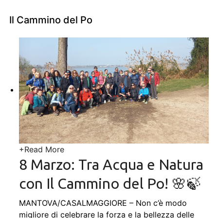
Il Cammino del Po
+
Read More
8 Marzo: Tra Acqua e Natura
con Il Cammino del Po! 🌸🍃
MANTOVA/CASALMAGGIORE – Non c’è modo
migliore di celebrare la forza e la bellezza delle