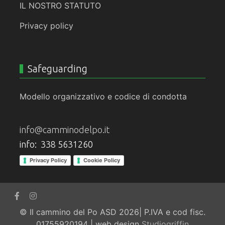
IL NOSTRO STATUTO
Privacy policy
Safeguarding
Modello organizzativo e codice di condotta
info@camminodelpo.it
info: 338 5631260
Privacy Policy
Cookie Policy
© Il cammino del Po ASD 2026| P.IVA e cod fisc.
01755920194 | web design
Studiogriffin