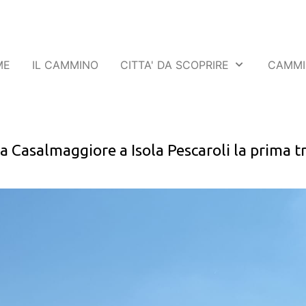
ME
IL CAMMINO
CITTA' DA SCOPRIRE
CAMMI
da Casalmaggiore a Isola Pescaroli la prima t