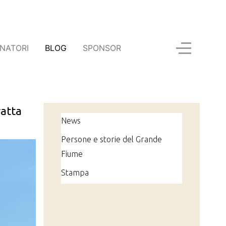
NATORI
BLOG
SPONSOR
ratta
News
Persone e storie del Grande
Fiume
Stampa