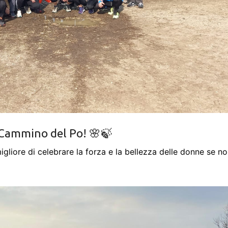
 Cammino del Po! 🌸🍃
e di celebrare la forza e la bellezza delle donne se no