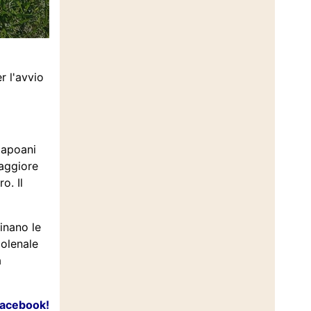
r l'avvio
Capoani
maggiore
o. Il
inano le
golenale
a
Facebook!