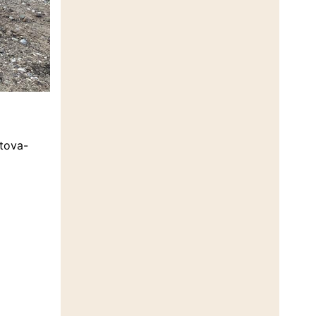
ntova-