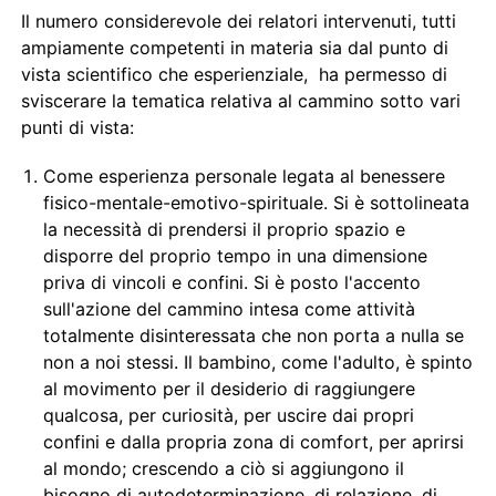
Il numero considerevole dei relatori intervenuti, tutti
ampiamente competenti in materia sia dal punto di
vista scientifico che esperienziale, ha permesso di
sviscerare la tematica relativa al cammino sotto vari
punti di vista:
Come esperienza personale legata al benessere
fisico-mentale-emotivo-spirituale. Si è sottolineata
la necessità di prendersi il proprio spazio e
disporre del proprio tempo in una dimensione
priva di vincoli e confini. Si è posto l'accento
sull'azione del cammino intesa come attività
totalmente disinteressata che non porta a nulla se
non a noi stessi. Il bambino, come l'adulto, è spinto
al movimento per il desiderio di raggiungere
qualcosa, per curiosità, per uscire dai propri
confini e dalla propria zona di comfort, per aprirsi
al mondo; crescendo a ciò si aggiungono il
bisogno di autodeterminazione, di relazione, di