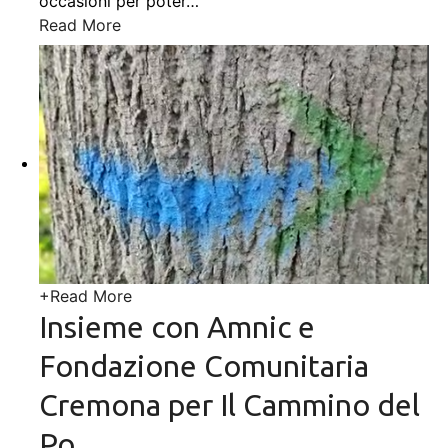
occasioni per poter
…
Read More
+
Read More
Insieme con Amnic e
Fondazione Comunitaria
Cremona per Il Cammino del
Po