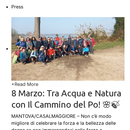
Press
+
Read More
8 Marzo: Tra Acqua e Natura
con Il Cammino del Po! 🌸🍃
MANTOVA/CASALMAGGIORE – Non c’è modo
migliore di celebrare la forza e la bellezza delle
donne se non immergendosi nella forza e
…