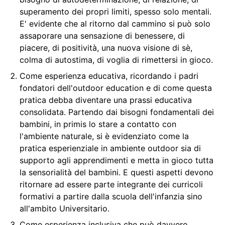
superamento dei propri limiti, spesso solo mentali.
E' evidente che al ritorno dal cammino si può solo
assaporare una sensazione di benessere, di
piacere, di positività, una nuova visione di sè,
colma di autostima, di voglia di rimettersi in gioco.
Come esperienza educativa, ricordando i padri
fondatori dell'outdoor education e di come questa
pratica debba diventare una prassi educativa
consolidata. Partendo dai bisogni fondamentali dei
bambini, in primis lo stare a contatto con
l'ambiente naturale, si è evidenziato come la
pratica esperienziale in ambiente outdoor sia di
supporto agli apprendimenti e metta in gioco tutta
la sensorialità del bambini. E questi aspetti devono
ritornare ad essere parte integrante dei curricoli
formativi a partire dalla scuola dell'infanzia sino
all'ambito Universitario.
Come esperienza inclusiva che può davvero