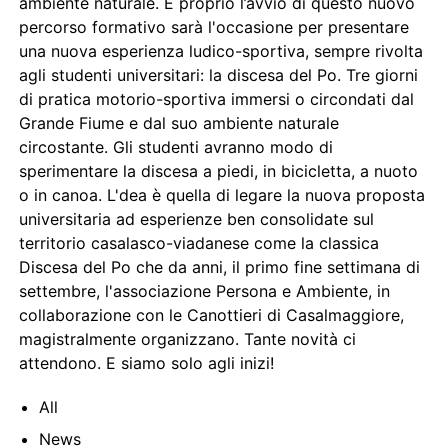
ambiente naturale. E proprio l’avvio di questo nuovo
percorso formativo sarà l'occasione per presentare
una nuova esperienza ludico-sportiva, sempre rivolta
agli studenti universitari: la discesa del Po. Tre giorni
di pratica motorio-sportiva immersi o circondati dal
Grande Fiume e dal suo ambiente naturale
circostante. Gli studenti avranno modo di
sperimentare la discesa a piedi, in bicicletta, a nuoto
o in canoa. L'dea è quella di legare la nuova proposta
universitaria ad esperienze ben consolidate sul
territorio casalasco-viadanese come la classica
Discesa del Po che da anni, il primo fine settimana di
settembre, l'associazione Persona e Ambiente, in
collaborazione con le Canottieri di Casalmaggiore,
magistralmente organizzano. Tante novità ci
attendono. E siamo solo agli inizi!
All
News