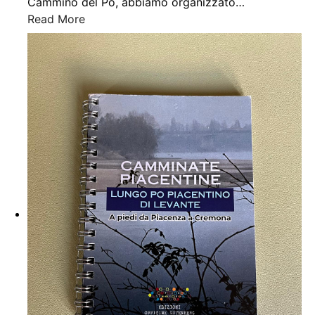
Cammino del Po, abbiamo organizzato
…
Read More